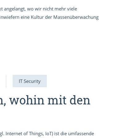
kt angelangt, wo wir nicht mehr viele
 inwiefern eine Kultur der Massenüberwachung
IT Security
n, wohin mit den
l. Internet of Things, IoT) ist die umfassende