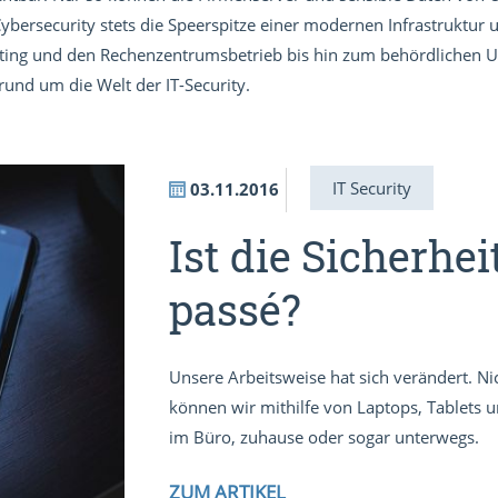
 Cybersecurity stets die Speerspitze einer modernen Infrastruktu
puting und den Rechenzentrumsbetrieb bis hin zum behördlichen
rund um die Welt der IT-Security.
IT Security
03.11.2016
Ist die Sicherhe
passé?
Unsere Arbeitsweise hat sich verändert. Nic
können wir mithilfe von Laptops, Tablets 
im Büro, zuhause oder sogar unterwegs.
ZUM ARTIKEL