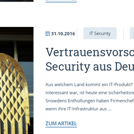
IT Security
31.10.2016
Vertrauensvorsc
Security aus De
Aus welchem Land kommt ein IT-Produkt? 
interessant war, ist heute eine sicherheits
Snowdens Enthüllungen haben Firmenchefs
wenn ihre IT-Infrastruktur aus ...
ZUM ARTIKEL