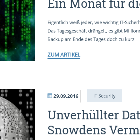
Ein Monat für di
Eigentlich weiß jeder, wie wichtig IT-Sicherh
Das Tagesgeschäft drängelt, es gibt Mill
Backup am Ende des Tages doch zu kurz.
ZUM ARTIKEL
IT Security
29.09.2016
Unverhüllter Da
Snowdens Verm