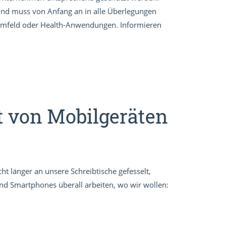
r und muss von Anfang an in alle Überlegungen
 Umfeld oder Health-Anwendungen. Informieren
it von Mobilgeräten
ht länger an unsere Schreibtische gefesselt,
und Smartphones überall arbeiten, wo wir wollen: