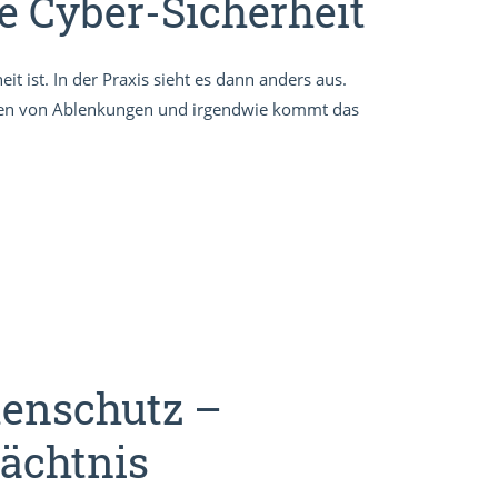
e Cyber-Sicherheit
eit ist. In der Praxis sieht es dann anders aus.
ionen von Ablenkungen und irgendwie kommt das
tenschutz –
ächtnis