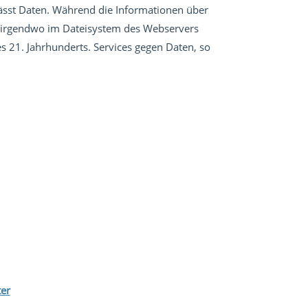
lässt Daten. Während die Informationen über
s irgendwo im Dateisystem des Webservers
s 21. Jahrhunderts. Services gegen Daten, so
ter