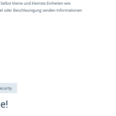
Selbst kleine und kleinste Einheiten wie
el oder Beschleunigung senden Informationen
Security
e!