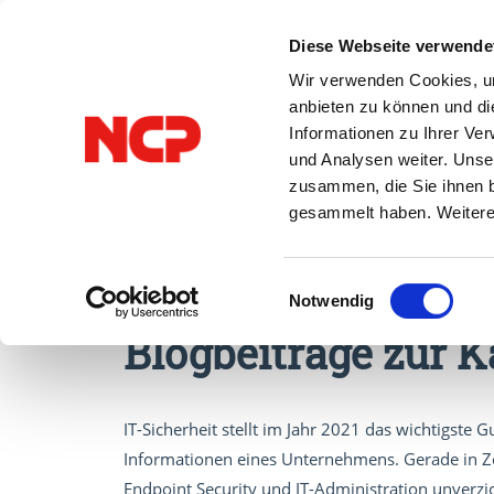
Diese Webseite verwende
Wir verwenden Cookies, um
anbieten zu können und di
Informationen zu Ihrer Ve
und Analysen weiter. Unse
Alle Beiträge
VPN
zusammen, die Sie ihnen b
gesammelt haben. Weitere 
Einwilligungsauswahl
Notwendig
Blogbeiträge zur K
IT-Sicherheit stellt im Jahr 2021 das wichtigst
Informationen eines Unternehmens. Gerade in Z
Endpoint Security und IT-Administration unverz