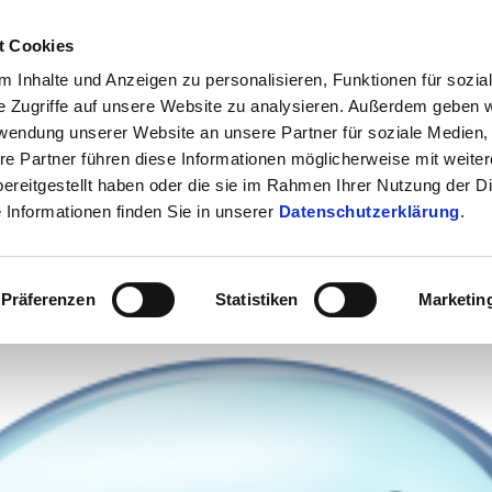
t Cookies
ÜBER UNS
KONTAK
 Inhalte und Anzeigen zu personalisieren, Funktionen für sozia
e Zugriffe auf unsere Website zu analysieren. Außerdem geben w
rwendung unserer Website an unsere Partner für soziale Medien
re Partner führen diese Informationen möglicherweise mit weite
IT Security
Cybercrime
Public
ereitgestellt haben oder die sie im Rahmen Ihrer Nutzung der D
Informationen finden Sie in unserer
Datenschutzerklärung
.
Präferenzen
Statistiken
Marketin