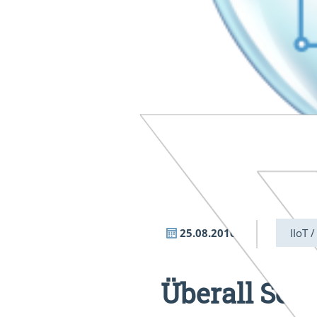
25.08.2016
IIoT /
Überall Sen