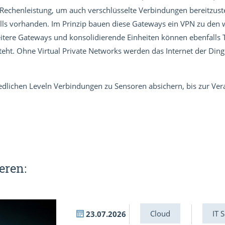
Rechenleistung, um auch verschlüsselte Verbindungen bereitzust
lls vorhanden. Im Prinzip bauen diese Gateways ein VPN zu den w
itere Gateways und konsolidierende Einheiten können ebenfalls 
eht. Ohne Virtual Private Networks werden das Internet der Din
lichen Leveln Verbindungen zu Sensoren absichern, bis zur Vera
eren:
Cloud
IT 
23.07.2026