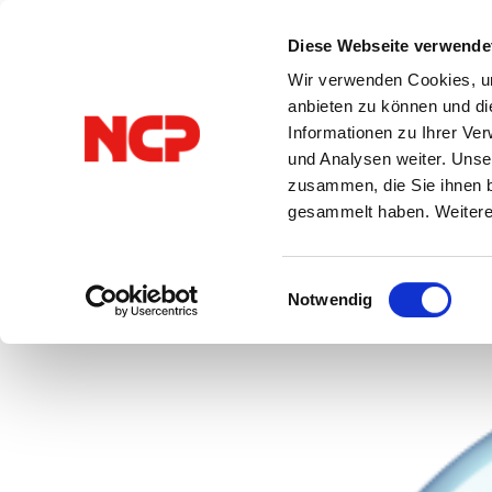
Diese Webseite verwende
Wir verwenden Cookies, um
anbieten zu können und di
Informationen zu Ihrer Ve
und Analysen weiter. Unse
Alle Beiträge
VPN
zusammen, die Sie ihnen b
gesammelt haben. Weitere 
Einwilligungsauswahl
Notwendig