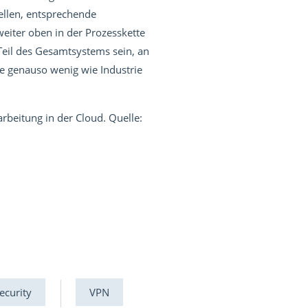
ellen, entsprechende
eiter oben in der Prozesskette
Teil des Gesamtsystems sein, an
ge genauso wenig wie Industrie
rbeitung in der Cloud. Quelle:
Security
VPN