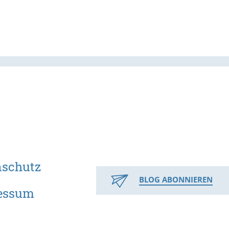
nschutz
BLOG ABONNIEREN
essum