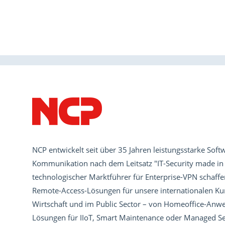
NCP entwickelt seit über 35 Jahren leistungsstarke Softw
Kommunikation nach dem Leitsatz "IT-Security made in
technologischer Marktführer für Enterprise-VPN schaff
Remote-Access-Lösungen für unsere internationalen Kun
Wirtschaft und im Public Sector – von Homeoffice-An
Lösungen für IIoT, Smart Maintenance oder Managed Ser