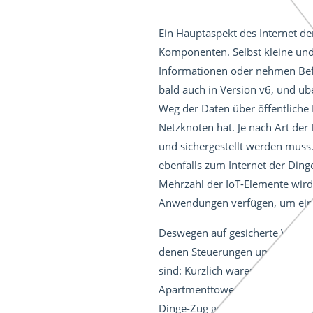
Ein Hauptaspekt des Internet der
Komponenten. Selbst kleine und
Informationen oder nehmen Befe
bald auch in Version v6, und ü
Weg der Daten über öffentliche 
Netzknoten hat. Je nach Art der
und sichergestellt werden muss.
ebenfalls zum Internet der Ding
Mehrzahl der IoT-Elemente wird 
Anwendungen verfügen, um eine
Deswegen auf gesicherte Verbind
denen Steuerungen und Sensoren,
sind: Kürzlich waren das beisp
Apartmenttower und die Bedienu
Dinge-Zug gerade erst an. Wenn