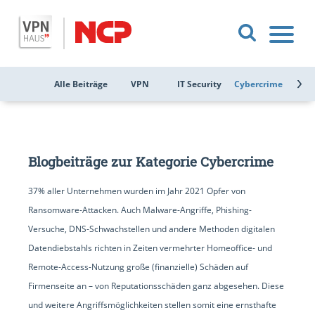
Alle Beiträge
VPN
IT Security
Cybercrime
Public
Blogbeiträge zur Kategorie Cybercrime
37% aller Unternehmen wurden im Jahr 2021 Opfer von
Ransomware-Attacken. Auch Malware-Angriffe, Phishing-
Versuche, DNS-Schwachstellen und andere Methoden digitalen
Datendiebstahls richten in Zeiten vermehrter Homeoffice- und
Remote-Access-Nutzung große (finanzielle) Schäden auf
Firmenseite an – von Reputationsschäden ganz abgesehen. Diese
und weitere Angriffsmöglichkeiten stellen somit eine ernsthafte