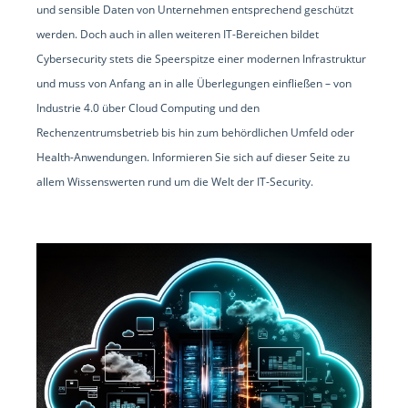
und sensible Daten von Unternehmen entsprechend geschützt
werden. Doch auch in allen weiteren IT-Bereichen bildet
Cybersecurity stets die Speerspitze einer modernen Infrastruktur
und muss von Anfang an in alle Überlegungen einfließen – von
Industrie 4.0 über Cloud Computing und den
Rechenzentrumsbetrieb bis hin zum behördlichen Umfeld oder
Health-Anwendungen. Informieren Sie sich auf dieser Seite zu
allem Wissenswerten rund um die Welt der IT-Security.