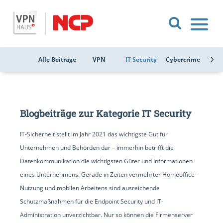
Alle Beiträge
VPN
IT Security
Cybercrime
Public
Blogbeiträge zur Kategorie IT Security
IT-Sicherheit stellt im Jahr 2021 das wichtigste Gut für
Unternehmen und Behörden dar – immerhin betrifft die
Datenkommunikation die wichtigsten Güter und Informationen
eines Unternehmens. Gerade in Zeiten vermehrter Homeoffice-
Nutzung und mobilen Arbeitens sind ausreichende
Schutzmaßnahmen für die Endpoint Security und IT-
Administration unverzichtbar. Nur so können die Firmenserver