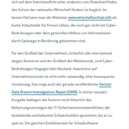
sich auf dem Internetauftritt unter anderem zum Download findet,
den Schutz der nationalen Wirtschaft fördert, ist fraglich. Im
besten Fall kann man die Webseite
www.wirtschaftsschutz.info
als
bunte Anlaufstelle für Firmen sehen, die noch gar nicht mit Cyber-
Bedrohungen oder dem generellen Abfluss von Informationen
durch Spionage in Berührung gekommen sind.
Für den Großteil der Unternehmen, sicherlich alle international
tätigen Konzerne und der Großteil des Mittelstands, sind Cyber-
Bedrohungen hingegen kein Neuland. Awareness auf
Unternehmensseite ist nicht mehr notwendig, eher konsequente
Umsetzung. Das zeigt auch der gerade veröffentlichte
Verizon
Data Breach Investigations Report (DBIR)
. In seiner neunten
Ausgabe beklagen die Autoren recht bitterlich das
Beharrungsvermögen der IT-Sicherheitsverantwortlichen, die
bestehende und bekannte Schwachstellen ignorieren, bis es zu
spät ist. Die gleichen Einfallskanäle für Schadsoftware