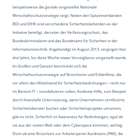
beispielsweise die gerade vorgestellte Nationale
Wirtschaftsschutzstrategie zeigt. Neben den Spitzenverbänden
BDI und DIHK sind verschiedene Sicherheitsbehörden an der
Initiative beteiligt, darunter der Verfassungsschutz, das
Bundeskriminalamt und das Bundesamt für Sicherheit in der
Informationstechnik. Angekündigt im August 2013, vergingen fast
drei Jahre, bis diese Woche etwas Vorzeigbares vorgestellt wurde.
Im Großen und Ganzen beschränkt sich die
Wirtschaftsschutzstrategie auf Broschüren und Erklärfilme, die
vor allem den Mittelstand für Sicherheitsbedrohungen – nicht nur
im Bereich IT – sensibilisieren sollen. Konkrete Hilfe, zum Beispiel
durch finanzielle Unterstützung, wenn Unternehmen zertifizierte
Sicherheitsberater buchen oder Sicherheitsprojekte umsetzen,
gibt es nicht. Sicherlich ist Awareness für Bedrohungen, egal ob
sie aus der realen Welt oder dem Cyberspace kommen, wichtig.
Doch ob eine Broschüre zur Arbeiterpartei Kurdistans (PKK), die