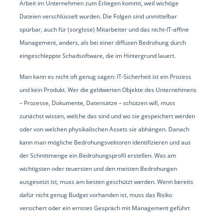
Arbeit im Unternehmen zum Erliegen kommt, weil wichtige
Dateien verschlüsselt wurden. Die Folgen sind unmittelbar
spürbar, auch für (sorglose) Mitarbeiter und das nicht-IT-affine
Management, anders, als bei einer diffusen Bedrohung durch
eingeschleppte Schadsoftware, die im Hintergrund lauert.
Man kann es nicht oft genug sagen: IT-Sicherheit ist ein Prozess
und kein Produkt. Wer die geldwerten Objekte des Unternehmens
– Prozesse, Dokumente, Datensätze – schützen will, muss
zunächst wissen, welche das sind und wo sie gespeichert werden
oder von welchen physikalischen Assets sie abhängen. Danach
kann man mögliche Bedrohungsvektoren identifizieren und aus
der Schnittmenge ein Bedrohungsprofil erstellen. Was am
wichtigsten oder teuersten und den meisten Bedrohungen
ausgesetzt ist, muss am besten geschützt werden. Wenn bereits
dafür nicht genug Budget vorhanden ist, muss das Risiko
versichert oder ein ernstes Gespräch mit Management geführt