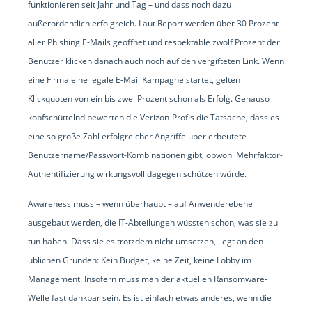
funktionieren seit Jahr und Tag – und dass noch dazu
außerordentlich erfolgreich. Laut Report werden über 30 Prozent
aller Phishing E-Mails geöffnet und respektable zwölf Prozent der
Benutzer klicken danach auch noch auf den vergifteten Link. Wenn
eine Firma eine legale E-Mail Kampagne startet, gelten
Klickquoten von ein bis zwei Prozent schon als Erfolg. Genauso
kopfschüttelnd bewerten die Verizon-Profis die Tatsache, dass es
eine so große Zahl erfolgreicher Angriffe über erbeutete
Benutzername/Passwort-Kombinationen gibt, obwohl Mehrfaktor-
Authentifizierung wirkungsvoll dagegen schützen würde.
Awareness muss – wenn überhaupt – auf Anwenderebene
ausgebaut werden, die IT-Abteilungen wüssten schon, was sie zu
tun haben. Dass sie es trotzdem nicht umsetzen, liegt an den
üblichen Gründen: Kein Budget, keine Zeit, keine Lobby im
Management. Insofern muss man der aktuellen Ransomware-
Welle fast dankbar sein. Es ist einfach etwas anderes, wenn die