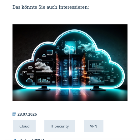
Das könnte Sie auch interessieren:
23.07.2026
09.
Cloud
IT Security
VPN
NC