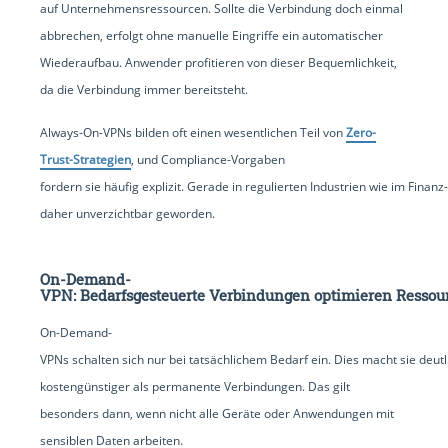
auf Unternehmensressourcen. Sollte die Verbindung doch einmal
abbrechen, erfolgt ohne manuelle Eingriffe ein automatischer
Wiederaufbau. Anwender profitieren von dieser Bequemlichkeit,
da die Verbindung immer bereitsteht.
Always-On-VPNs bilden oft einen wesentlichen Teil von
Zero-
Trust-Strategien
, und Compliance-Vorgaben
fordern sie häufig explizit. Gerade in regulierten Industrien wie im Fina
daher unverzichtbar geworden.
On-Demand-
VPN: Bedarfsgesteuerte Verbindungen optimieren Ressou
On-Demand-
VPNs schalten sich nur bei tatsächlichem Bedarf ein. Dies macht sie deutli
kostengünstiger als permanente Verbindungen. Das gilt
besonders dann, wenn nicht alle Geräte oder Anwendungen mit
sensiblen Daten arbeiten.