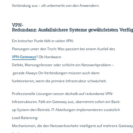
Verbindung aus – oft unbemerkt von den Anwendern.
VPN-
Redundanz: Ausfallsichere Systeme gewährleisten Verfüg
Ein kritischer Punkt fällt in vielen VPN-
Planungen unter den Tisch: Was passiert bei einem Ausfall des
VPN-Gateways
? Ob Hardware-
Defekt, Wartungsfenster oder schlicht ein Netzwerkproblem –
gerade Always-On-Verbindungen müssen auch dann
funktionieren, wenn die primäre Infrastruktur schwächelt.
Professionelle Lösungen setzen deshalb auf redundante VPN-
Infrastrukturen. Fällt ein Gateway aus, übernimmt sofort ein Back-
up-System den Betrieb. IT-Abteilungen implementieren zusätzlich
Load-Balancing-
Mechanismen, die den Netzwerkverkehr intelligent auf mehrere Gateways