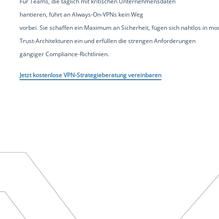
Für Teams, die täglich mit kritischen Unternehmensdaten
hantieren, führt an Always-On-VPNs kein Weg
vorbei. Sie schaffen ein Maximum an Sicherheit, fügen sich nahtlos in m
Trust-Architekturen ein und erfüllen die strengen Anforderungen
gängiger Compliance-Richtlinien.
Jetzt kostenlose VPN-Strategieberatung vereinbaren