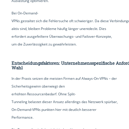
Auslastung optimieren.
Bei On-Demand-
VPNs gestaltet sich die Fehlersuche oft schwieriger. Da diese Verbindun
aktiv sind, bleiben Probleme häufig länger unentdeckt. Dies
erfordert ausgefeiltere Überwachungs- und Failover-Konzepte,
um die Zuverlässigkeit zu gewährleisten.
Entscheidungsfaktoren: Unternehmensspezifische Anfo
Wahl
In der Praxis setzen die meisten Firmen auf Always-On-VPNs – der
Sicherheitsgewinn überwiegt den
erhöhten Ressourcenbedarf. Ohne Split-
Tunneling belastet dieser Ansatz allerdings das Netzwerk spürbar,
On-Demand-VPNs punkten hier mit deutlich besserer
Performance.