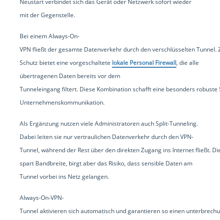
Neustart verbindet sich das Gerät oder Netzwerk sofort wieder
mit der Gegenstelle.
Bei einem Always-On-
VPN fließt der gesamte Datenverkehr durch den verschlüsselten Tunnel. 
Schutz bietet eine vorgeschaltete
lokale Personal Firewall
, die alle
übertragenen Daten bereits vor dem
Tunneleingang filtert. Diese Kombination schafft eine besonders robuste S
Unternehmenskommunikation.
Als Ergänzung nutzen viele Administratoren auch Split-Tunneling.
Dabei leiten sie nur vertraulichen Datenverkehr durch den VPN-
Tunnel, während der Rest über den direkten Zugang ins Internet fließt. Di
spart Bandbreite, birgt aber das Risiko, dass sensible Daten am
Tunnel vorbei ins Netz gelangen.
Always-On-VPN-
Tunnel aktivieren sich automatisch und garantieren so einen unterbrechu