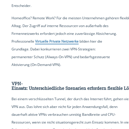
Entscheider.
Homeoffice? Remote Work? Für die meisten Unternehmen gehören flexibl
Alltag. Der Zugriff auf interne Ressourcen von außerhalb des
Firmennetzwerks erfordert jedoch eine zuverlässige Absicherung.
Professionelle
Virtuelle Private Netzwerke
bilden hier die
Grundlage. Dabei konkurrieren zwei VPN-Strategien:
permanenter Schutz (Always-On-VPN) und bedarfsgesteuerte
Aktivierung (On-Demand-VPN).
VPN-
Einsatz: Unterschiedliche Szenarien erfordern flexible L
Bei einem verschlüsselten Tunnel, der durch das Internet führt, gehen v
VPN aus. Das lohnt sich aber nicht für jeden Anwendungsfall, denn
dauerhaft aktive VPNs verbrauchen unnötig Bandbreite und CPU-
Ressourcen, wenn sie nicht situationsgerecht zum Einsatz kommen. In vie