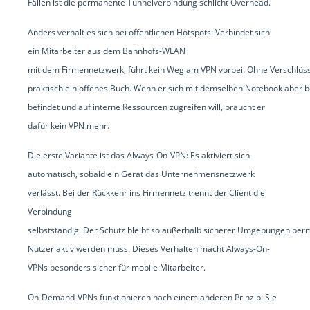
Fällen ist die permanente Tunnelverbindung schlicht Overhead.
Anders verhält es sich bei öffentlichen Hotspots: Verbindet sich
ein Mitarbeiter aus dem Bahnhofs-WLAN
mit dem Firmennetzwerk, führt kein Weg am VPN vorbei. Ohne Verschl
praktisch ein offenes Buch. Wenn er sich mit demselben Notebook aber b
befindet und auf interne Ressourcen zugreifen will, braucht er
dafür kein VPN mehr.
Die erste Variante ist das Always-On-VPN: Es aktiviert sich
automatisch, sobald ein Gerät das Unternehmensnetzwerk
verlässt. Bei der Rückkehr ins Firmennetz trennt der Client die
Verbindung
selbstständig. Der Schutz bleibt so außerhalb sicherer Umgebungen per
Nutzer aktiv werden muss. Dieses Verhalten macht Always-On-
VPNs besonders sicher für mobile Mitarbeiter.
On-Demand-VPNs funktionieren nach einem anderen Prinzip: Sie