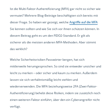
Ist die Multi-Faktor-Authentifizierung (MFA) gar nicht so sicher wie
vermutet? Mehrere Blog-Beiträge beschäftigten sich bereits mit
dieser Frage. So haben wir gezeigt, welche
Angriffe auf die MFA
Sie kennen sollten und wie Sie sich vor ihnen schützen können. In
diesem Beitrag geht es um den FIDO2-Standard. Er gilt als
sicherer als die meisten anderen MFA-Methoden. Aber stimmt
das wirklich?
Welche Sicherheitsrisiken Passwörter bergen, hat sich
mittlerweile herumgesprochen. So sind sie entweder unsicher und
leicht zu merken – oder sicher und kaum zu merken. Außerdem
lassen sie sich verhältnismäßig leicht stehlen und
wiederverwenden. Die MFA beziehungsweise 2FA (Zwei-Faktor-
Authentifizierung) behebt diese Risiken, indem sie zusätzlich noch
einen weiteren Faktor einführt, über den ein Cyberangreifer nicht
verfügt.