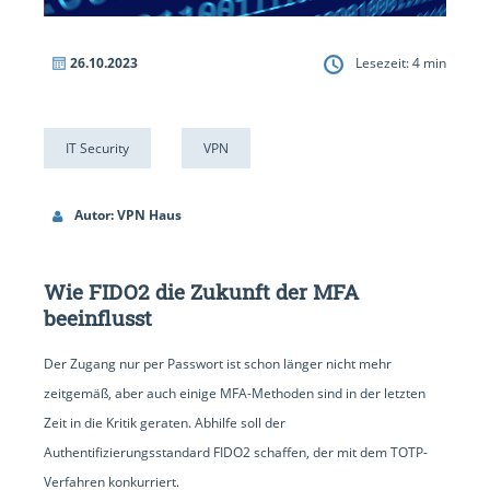
26.10.2023
Lesezeit:
4
min
IT Security
VPN
Autor: VPN Haus
Wie FIDO2 die Zukunft der MFA
beeinflusst
Der Zugang nur per Passwort ist schon länger nicht mehr
zeitgemäß, aber auch einige MFA-Methoden sind in der letzten
Zeit in die Kritik geraten. Abhilfe soll der
Authentifizierungsstandard FIDO2 schaffen, der mit dem TOTP-
Verfahren konkurriert.