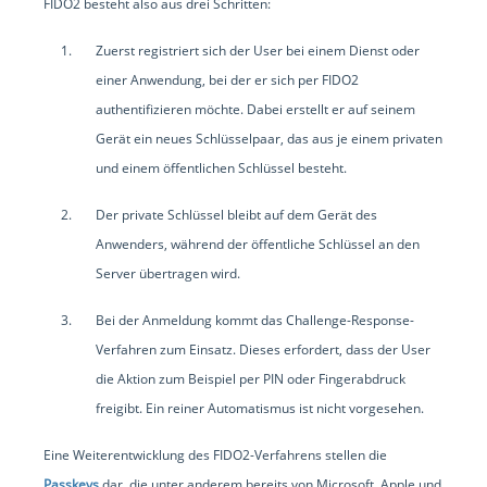
FIDO2 besteht also aus drei Schritten:
Zuerst registriert sich der User bei einem Dienst oder
einer Anwendung, bei der er sich per FIDO2
authentifizieren möchte. Dabei erstellt er auf seinem
Gerät ein neues Schlüsselpaar, das aus je einem privaten
und einem öffentlichen Schlüssel besteht.
Der private Schlüssel bleibt auf dem Gerät des
Anwenders, während der öffentliche Schlüssel an den
Server übertragen wird.
Bei der Anmeldung kommt das Challenge-Response-
Verfahren zum Einsatz. Dieses erfordert, dass der User
die Aktion zum Beispiel per PIN oder Fingerabdruck
freigibt. Ein reiner Automatismus ist nicht vorgesehen.
Eine Weiterentwicklung des FIDO2-Verfahrens stellen die
Passkeys
dar, die unter anderem bereits von Microsoft, Apple und