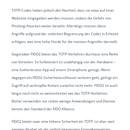
TOTP-Codes haben jedoch den Nachteil, dass sie etwa auf einer
Webseite eingegeben werden müssen, sodass die Gefahr von
Phishing-Attacken weiter besteht. Allerdings müssen diese
Angriffe aufgrund der zeitlichen Begrenzung der Codes in Echtzeit
erfolgen, was eine hohe Hürde für die meisten Angreifer darstellt.
Gegenüber FIDO2 bietet das TOTP-Verfahren durchaus eine Reihe
von Vorteilen. So funktioniert es unabhängig von der Hardware –
eine Authenticator-App auf einem Smartphone genügt. Wenn
dagegen ein FIDO2-Sicherheitsschlüssel verloren geht, gelingt ein
Zugriff auf verknüpfte Konten zunächst nicht mehr. FIDO2 ist auch
längst noch nicht so weitverbreitet wie das TOTP-Verfahren.
Bisher verwenden nur relativ wenige Anwendungen und Dienste
bereits den Standard der FIDO Alliance.
FIDO2 bietet zwar eine höhere Sicherheit als TOTP, ist aber weit
weniger flexibel als die zeitlich begrenzten Einmalkennwörter.