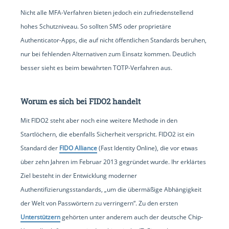
Nicht alle MFA-Verfahren bieten jedoch ein zufriedenstellend
hohes Schutzniveau. So sollten SMS oder proprietäre
Authenticator-Apps, die auf nicht öffentlichen Standards beruhen,
nur bei fehlenden Alternativen zum Einsatz kommen. Deutlich
besser sieht es beim bewährten TOTP-Verfahren aus.
Worum es sich bei FIDO2 handelt
Mit FIDO2 steht aber noch eine weitere Methode in den
Startlöchern, die ebenfalls Sicherheit verspricht. FIDO2 ist ein
Standard der
FIDO Alliance
(Fast Identity Online), die vor etwas
über zehn Jahren im Februar 2013 gegründet wurde. Ihr erklärtes
Ziel besteht in der Entwicklung moderner
Authentifizierungsstandards, „um die übermäßige Abhängigkeit
der Welt von Passwörtern zu verringern“. Zu den ersten
Unterstützern
gehörten unter anderem auch der deutsche Chip-