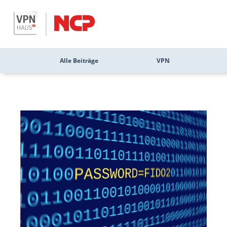
Alle Beiträge
VPN