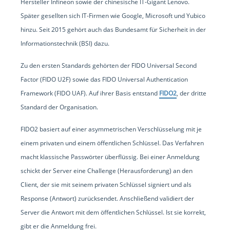
Hersteller Infineon sowie der chinesische IT-Gigant Lenovo.
Später gesellten sich IT-Firmen wie Google, Microsoft und Yubico
hinzu. Seit 2015 gehört auch das Bundesamt für Sicherheit in der
Informationstechnik (BSI) dazu.
Zu den ersten Standards gehörten der FIDO Universal Second
Factor (FIDO U2F) sowie das FIDO Universal Authentication
Framework (FIDO UAF). Auf ihrer Basis entstand
FIDO2
, der dritte
Standard der Organisation.
FIDO2 basiert auf einer asymmetrischen Verschlüsselung mit je
einem privaten und einem öffentlichen Schlüssel. Das Verfahren
macht klassische Passwörter überflüssig. Bei einer Anmeldung
schickt der Server eine Challenge (Herausforderung) an den
Client, der sie mit seinem privaten Schlüssel signiert und als
Response (Antwort) zurücksendet. Anschließend validiert der
Server die Antwort mit dem öffentlichen Schlüssel. Ist sie korrekt,
gibt er die Anmeldung frei.