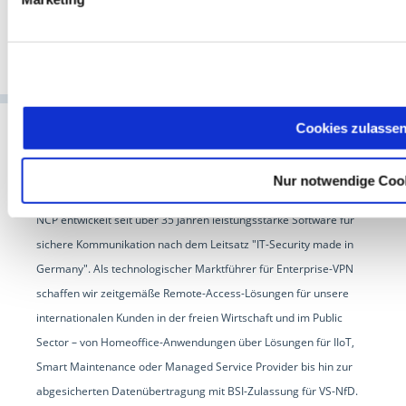
Cookies zulasse
Nur notwendige Coo
NCP entwickelt seit über 35 Jahren leistungsstarke Software für
sichere Kommunikation nach dem Leitsatz "IT-Security made in
Germany". Als technologischer Marktführer für Enterprise-VPN
schaffen wir zeitgemäße Remote-Access-Lösungen für unsere
internationalen Kunden in der freien Wirtschaft und im Public
Sector – von Homeoffice-Anwendungen über Lösungen für IIoT,
Smart Maintenance oder Managed Service Provider bis hin zur
abgesicherten Datenübertragung mit BSI-Zulassung für VS-NfD.