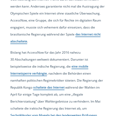
werden kann. Anderswo garantierte nicht mal die Austragung der
Olympischen Spiele ein Internet ohne staatliche Überwachung.
AccessNow, eine Gruppe, die sich für Rechte im digitalen Raum
engagiert, musste sich vehement dafür einsetzen, dass die
brasilianische Regierung während der Spiele
das Internet nicht
abschaltete
.
Bislang hat AccessNow für das Jahr 2016 nahezu
30 Abschaltungen weltweit dokumentiert. Darunter ist
beispielsweise die indische Regierung, die
eine mobile
Internetsperre verhängte
, nachdem die Behörden einen
namhaften politischen Regimekritiker töteten. Die Regierung der
Republik Kongo
schaltete das Internet
während der Wahlen im
April für einige Tage komplett ab, um eine „illegale
Berichterstattung“ über Wahlergebnisse zu verhindern. Im Mai
schaltete die irakische Regierung das Internet ab, um
Sechstklässler vom Mogeln bei den landesweiten Prüfungen