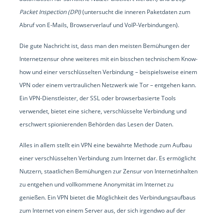
Packet Inspection (DPI)
(untersucht die inneren Paketdaten zum
Abruf von E-Mails, Browserverlauf und VoIP-Verbindungen).
Die gute Nachricht ist, dass man den meisten Bemühungen der
Internetzensur ohne weiteres mit ein bisschen technischem Know-
how und einer verschlüsselten Verbindung – beispielsweise einem
VPN oder einem vertraulichen Netzwerk wie Tor – entgehen kann.
Ein VPN-Dienstleister, der SSL oder browserbasierte Tools
verwendet, bietet eine sichere, verschlüsselte Verbindung und
erschwert spionierenden Behörden das Lesen der Daten.
Alles in allem stellt ein VPN eine bewährte Methode zum Aufbau
einer verschlüsselten Verbindung zum Internet dar. Es ermöglicht
Nutzern, staatlichen Bemühungen zur Zensur von Internetinhalten
zu entgehen und vollkommene Anonymität im Internet zu
genießen. Ein VPN bietet die Möglichkeit des Verbindungsaufbaus
zum Internet von einem Server aus, der sich irgendwo auf der