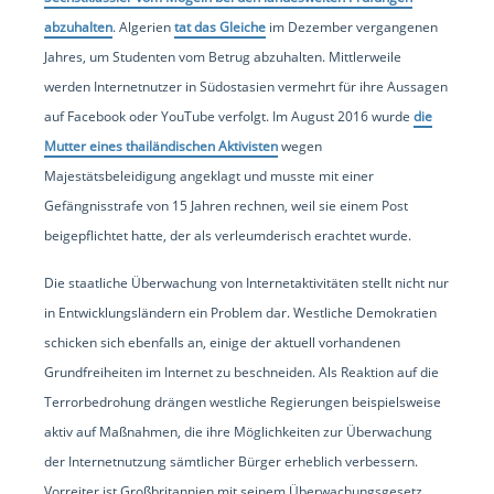
abzuhalten
. Algerien
tat das Gleiche
im Dezember vergangenen
Jahres, um Studenten vom Betrug abzuhalten. Mittlerweile
werden Internetnutzer in Südostasien vermehrt für ihre Aussagen
auf Facebook oder YouTube verfolgt. Im August 2016 wurde
die
Mutter eines thailändischen Aktivisten
wegen
Majestätsbeleidigung angeklagt und musste mit einer
Gefängnisstrafe von 15 Jahren rechnen, weil sie einem Post
beigepflichtet hatte, der als verleumderisch erachtet wurde.
Die staatliche Überwachung von Internetaktivitäten stellt nicht nur
in Entwicklungsländern ein Problem dar. Westliche Demokratien
schicken sich ebenfalls an, einige der aktuell vorhandenen
Grundfreiheiten im Internet zu beschneiden. Als Reaktion auf die
Terrorbedrohung drängen westliche Regierungen beispielsweise
aktiv auf Maßnahmen, die ihre Möglichkeiten zur Überwachung
der Internetnutzung sämtlicher Bürger erheblich verbessern.
Vorreiter ist Großbritannien mit seinem Überwachungsgesetz,