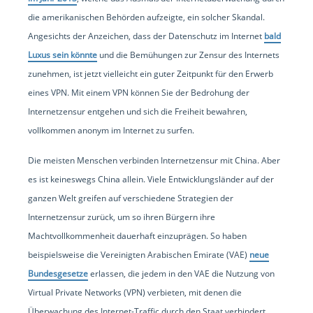
die amerikanischen Behörden aufzeigte, ein solcher Skandal.
Angesichts der Anzeichen, dass der Datenschutz im Internet
bald
Luxus sein könnte
und die Bemühungen zur Zensur des Internets
zunehmen, ist jetzt vielleicht ein guter Zeitpunkt für den Erwerb
eines VPN. Mit einem VPN können Sie der Bedrohung der
Internetzensur entgehen und sich die Freiheit bewahren,
vollkommen anonym im Internet zu surfen.
Die meisten Menschen verbinden Internetzensur mit China. Aber
es ist keineswegs China allein. Viele Entwicklungsländer auf der
ganzen Welt greifen auf verschiedene Strategien der
Internetzensur zurück, um so ihren Bürgern ihre
Machtvollkommenheit dauerhaft einzuprägen. So haben
beispielsweise die Vereinigten Arabischen Emirate (VAE)
neue
Bundesgesetze
erlassen, die jedem in den VAE die Nutzung von
Virtual Private Networks (VPN) verbieten, mit denen die
Überwachung des Internet-Traffic durch den Staat verhindert