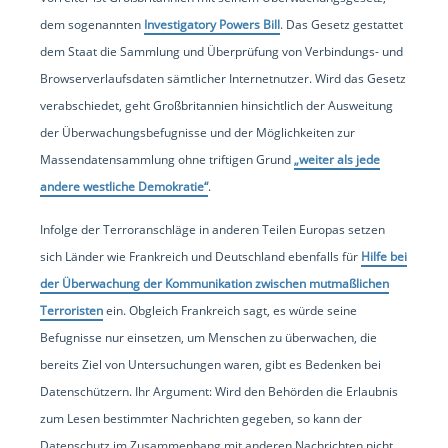
dem sogenannten
Investigatory Powers Bill
. Das Gesetz gestattet
dem Staat die Sammlung und Überprüfung von Verbindungs- und
Browserverlaufsdaten sämtlicher Internetnutzer. Wird das Gesetz
verabschiedet, geht Großbritannien hinsichtlich der Ausweitung
der Überwachungsbefugnisse und der Möglichkeiten zur
Massendatensammlung ohne triftigen Grund
„weiter als jede
andere westliche Demokratie“
.
Infolge der Terroranschläge in anderen Teilen Europas setzen
sich Länder wie Frankreich und Deutschland ebenfalls für
Hilfe bei
der Überwachung der Kommunikation zwischen mutmaßlichen
Terroristen
ein. Obgleich Frankreich sagt, es würde seine
Befugnisse nur einsetzen, um Menschen zu überwachen, die
bereits Ziel von Untersuchungen waren, gibt es Bedenken bei
Datenschützern. Ihr Argument: Wird den Behörden die Erlaubnis
zum Lesen bestimmter Nachrichten gegeben, so kann der
Datenschutz im Zusammenhang mit anderen Nachrichten nicht