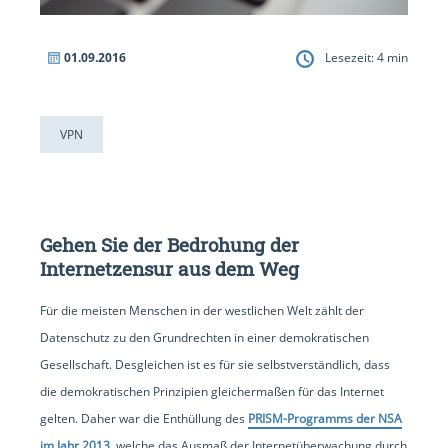
01.09.2016
Lesezeit:
4
min
VPN
Gehen Sie der Bedrohung der
Internetzensur aus dem Weg
Für die meisten Menschen in der westlichen Welt zählt der
Datenschutz zu den Grundrechten in einer demokratischen
Gesellschaft. Desgleichen ist es für sie selbstverständlich, dass
die demokratischen Prinzipien gleichermaßen für das Internet
gelten. Daher war die Enthüllung des
PRISM-Programms der NSA
im Jahr 2013
, welche das Ausmaß der Internetüberwachung durch