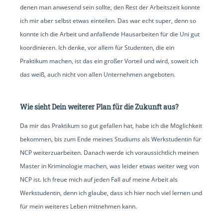
denen man anwesend sein sollte, den Rest der Arbeitszeit konnte
ich mir aber selbst etwas einteilen. Das war echt super, denn so
konnte ich die Arbeit und anfallende Hausarbeiten für die Uni gut
koordinieren. Ich denke, vor allem für Studenten, die ein
Praktikum machen, ist das ein großer Vorteil und wird, soweit ich
das weiß, auch nicht von allen Unternehmen angeboten.
Wie sieht Dein weiterer Plan für die Zukunft aus?
Da mir das Praktikum so gut gefallen hat, habe ich die Möglichkeit
bekommen, bis zum Ende meines Studiums als Werkstudentin für
NCP weiterzuarbeiten. Danach werde ich voraussichtlich meinen
Master in Kriminologie machen, was leider etwas weiter weg von
NCP ist. Ich freue mich auf jeden Fall auf meine Arbeit als
Werkstudentin, denn ich glaube, dass ich hier noch viel lernen und
für mein weiteres Leben mitnehmen kann.