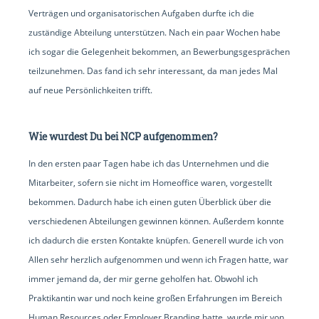
Verträgen und organisatorischen Aufgaben durfte ich die
zuständige Abteilung unterstützen. Nach ein paar Wochen habe
ich sogar die Gelegenheit bekommen, an Bewerbungsgesprächen
teilzunehmen. Das fand ich sehr interessant, da man jedes Mal
auf neue Persönlichkeiten trifft.
Wie wurdest Du bei NCP aufgenommen?
In den ersten paar Tagen habe ich das Unternehmen und die
Mitarbeiter, sofern sie nicht im Homeoffice waren, vorgestellt
bekommen. Dadurch habe ich einen guten Überblick über die
verschiedenen Abteilungen gewinnen können. Außerdem konnte
ich dadurch die ersten Kontakte knüpfen. Generell wurde ich von
Allen sehr herzlich aufgenommen und wenn ich Fragen hatte, war
immer jemand da, der mir gerne geholfen hat. Obwohl ich
Praktikantin war und noch keine großen Erfahrungen im Bereich
Human Resources oder Employer Branding hatte, wurde mir von