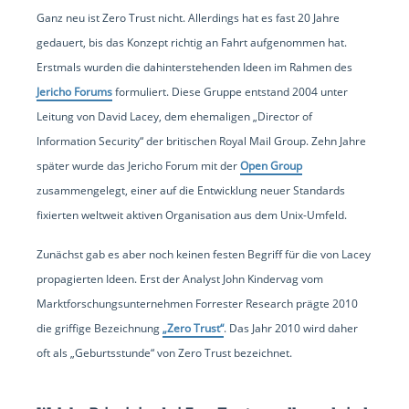
Ganz neu ist Zero Trust nicht. Allerdings hat es fast 20 Jahre
gedauert, bis das Konzept richtig an Fahrt aufgenommen hat.
Erstmals wurden die dahinterstehenden Ideen im Rahmen des
Jericho Forums
formuliert. Diese Gruppe entstand 2004 unter
Leitung von David Lacey, dem ehemaligen „Director of
Information Security“ der britischen Royal Mail Group. Zehn Jahre
später wurde das Jericho Forum mit der
Open Group
zusammengelegt, einer auf die Entwicklung neuer Standards
fixierten weltweit aktiven Organisation aus dem Unix-Umfeld.
Zunächst gab es aber noch keinen festen Begriff für die von Lacey
propagierten Ideen. Erst der Analyst John Kindervag vom
Marktforschungsunternehmen Forrester Research prägte 2010
die griffige Bezeichnung
„Zero Trust“
. Das Jahr 2010 wird daher
oft als „Geburtsstunde“ von Zero Trust bezeichnet.