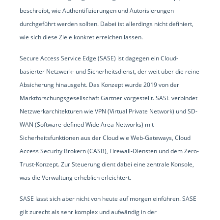
beschreibt, wie Authentifizierungen und Autorisierungen
durchgeführt werden sollten. Dabei ist allerdings nicht definiert,
wie sich diese Ziele konkret erreichen lassen.
Secure Access Service Edge (SASE) ist dagegen ein Cloud-
basierter Netzwerk- und Sicherheitsdienst, der weit über die reine
Absicherung hinausgeht. Das Konzept wurde 2019 von der
Marktforschungsgesellschaft Gartner vorgestellt. SASE verbindet
Netzwerkarchitekturen wie VPN (Virtual Private Network) und SD-
WAN (Software-defined Wide Area Networks) mit
Sicherheitsfunktionen aus der Cloud wie Web-Gateways, Cloud
Access Security Brokern (CASB), Firewall-Diensten und dem Zero-
Trust-Konzept. Zur Steuerung dient dabei eine zentrale Konsole,
was die Verwaltung erheblich erleichtert.
SASE lässt sich aber nicht von heute auf morgen einführen. SASE
gilt zurecht als sehr komplex und aufwändig in der