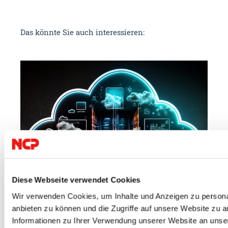
Das könnte Sie auch interessieren:
Diese Webseite verwendet Cookies
Wir verwenden Cookies, um Inhalte und Anzeigen zu personal
23.07.2026
09.
anbieten zu können und die Zugriffe auf unsere Website zu 
Informationen zu Ihrer Verwendung unserer Website an unse
Cloud
IT Security
VPN
NC