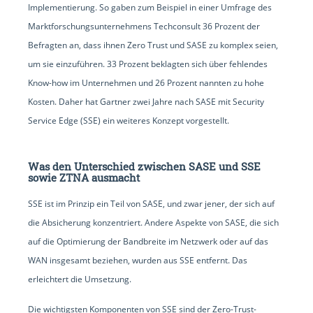
Implementierung. So gaben zum Beispiel in einer Umfrage des
Marktforschungsunternehmens Techconsult 36 Prozent der
Befragten an, dass ihnen Zero Trust und SASE zu komplex seien,
um sie einzuführen. 33 Prozent beklagten sich über fehlendes
Know-how im Unternehmen und 26 Prozent nannten zu hohe
Kosten. Daher hat Gartner zwei Jahre nach SASE mit Security
Service Edge (SSE) ein weiteres Konzept vorgestellt.
Was den Unterschied zwischen SASE und SSE
sowie ZTNA ausmacht
SSE ist im Prinzip ein Teil von SASE, und zwar jener, der sich auf
die Absicherung konzentriert. Andere Aspekte von SASE, die sich
auf die Optimierung der Bandbreite im Netzwerk oder auf das
WAN insgesamt beziehen, wurden aus SSE entfernt. Das
erleichtert die Umsetzung.
Die wichtigsten Komponenten von SSE sind der Zero-Trust-