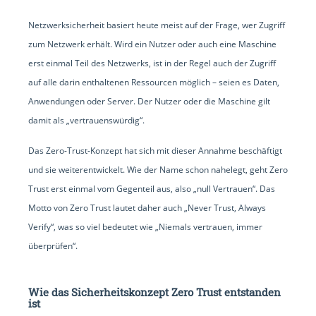
Netzwerksicherheit basiert heute meist auf der Frage, wer Zugriff
zum Netzwerk erhält. Wird ein Nutzer oder auch eine Maschine
erst einmal Teil des Netzwerks, ist in der Regel auch der Zugriff
auf alle darin enthaltenen Ressourcen möglich – seien es Daten,
Anwendungen oder Server. Der Nutzer oder die Maschine gilt
damit als „vertrauenswürdig“.
Das Zero-Trust-Konzept hat sich mit dieser Annahme beschäftigt
und sie weiterentwickelt. Wie der Name schon nahelegt, geht Zero
Trust erst einmal vom Gegenteil aus, also „null Vertrauen“. Das
Motto von Zero Trust lautet daher auch „Never Trust, Always
Verify“, was so viel bedeutet wie „Niemals vertrauen, immer
überprüfen“.
Wie das Sicherheitskonzept Zero Trust entstanden
ist