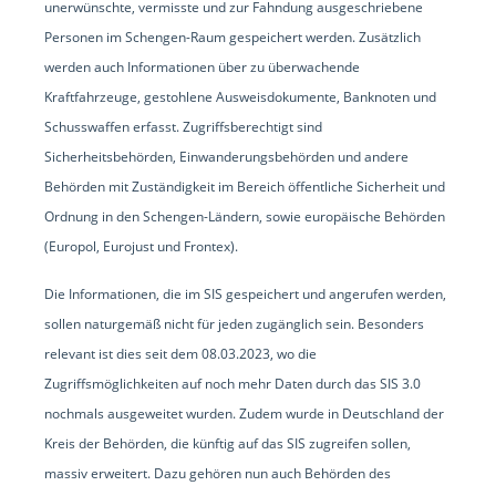
unerwünschte, vermisste und zur Fahndung ausgeschriebene
Personen im Schengen-Raum gespeichert werden. Zusätzlich
werden auch Informationen über zu überwachende
Kraftfahrzeuge, gestohlene Ausweisdokumente, Banknoten und
Schusswaffen erfasst. Zugriffsberechtigt sind
Sicherheitsbehörden, Einwanderungsbehörden und andere
Behörden mit Zuständigkeit im Bereich öffentliche Sicherheit und
Ordnung in den Schengen-Ländern, sowie europäische Behörden
(Europol, Eurojust und Frontex).
Die Informationen, die im SIS gespeichert und angerufen werden,
sollen naturgemäß nicht für jeden zugänglich sein. Besonders
relevant ist dies seit dem 08.03.2023, wo die
Zugriffsmöglichkeiten auf noch mehr Daten durch das SIS 3.0
nochmals ausgeweitet wurden. Zudem wurde in Deutschland der
Kreis der Behörden, die künftig auf das SIS zugreifen sollen,
massiv erweitert. Dazu gehören nun auch Behörden des