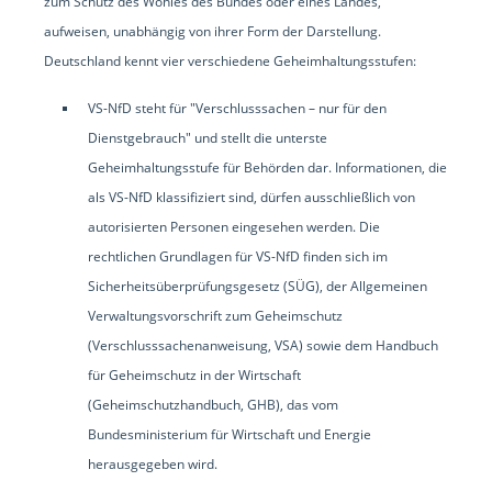
zum Schutz des Wohles des Bundes oder eines Landes,
aufweisen, unabhängig von ihrer Form der Darstellung.
Deutschland kennt vier verschiedene Geheimhaltungsstufen:
VS-NfD steht für "Verschlusssachen – nur für den
Dienstgebrauch" und stellt die unterste
Geheimhaltungsstufe für Behörden dar. Informationen, die
als VS-NfD klassifiziert sind, dürfen ausschließlich von
autorisierten Personen eingesehen werden. Die
rechtlichen Grundlagen für VS-NfD finden sich im
Sicherheitsüberprüfungsgesetz (SÜG), der Allgemeinen
Verwaltungsvorschrift zum Geheimschutz
(Verschlusssachenanweisung, VSA) sowie dem Handbuch
für Geheimschutz in der Wirtschaft
(Geheimschutzhandbuch, GHB), das vom
Bundesministerium für Wirtschaft und Energie
herausgegeben wird.