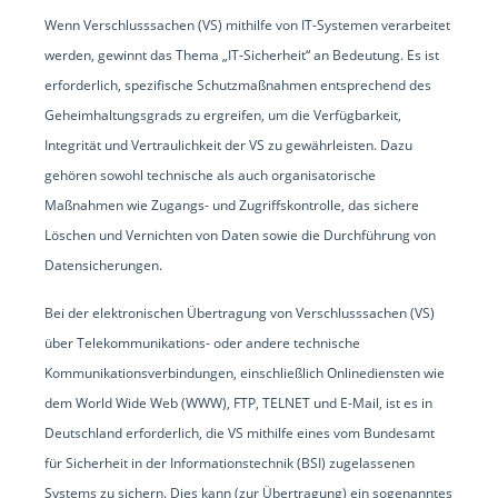
Wenn Verschlusssachen (VS) mithilfe von IT-Systemen verarbeitet
werden, gewinnt das Thema „IT-Sicherheit“ an Bedeutung. Es ist
erforderlich, spezifische Schutzmaßnahmen entsprechend des
Geheimhaltungsgrads zu ergreifen, um die Verfügbarkeit,
Integrität und Vertraulichkeit der VS zu gewährleisten. Dazu
gehören sowohl technische als auch organisatorische
Maßnahmen wie Zugangs- und Zugriffskontrolle, das sichere
Löschen und Vernichten von Daten sowie die Durchführung von
Datensicherungen.
Bei der elektronischen Übertragung von Verschlusssachen (VS)
über Telekommunikations- oder andere technische
Kommunikationsverbindungen, einschließlich Onlinediensten wie
dem World Wide Web (WWW), FTP, TELNET und E-Mail, ist es in
Deutschland erforderlich, die VS mithilfe eines vom Bundesamt
für Sicherheit in der Informationstechnik (BSI) zugelassenen
Systems zu sichern. Dies kann (zur Übertragung) ein sogenanntes