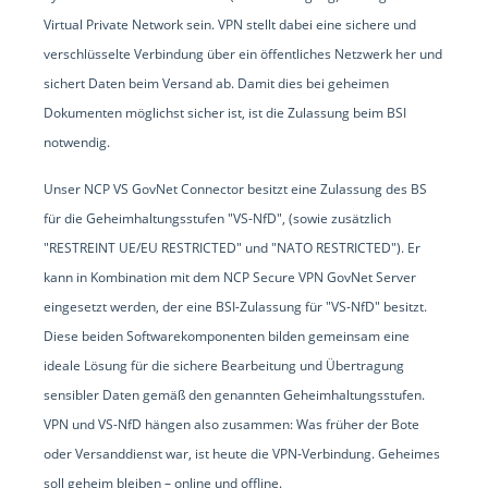
Virtual Private Network sein. VPN stellt dabei eine sichere und
verschlüsselte Verbindung über ein öffentliches Netzwerk her und
sichert Daten beim Versand ab. Damit dies bei geheimen
Dokumenten möglichst sicher ist, ist die Zulassung beim BSI
notwendig.
Unser NCP VS GovNet Connector besitzt eine Zulassung des BS
für die Geheimhaltungsstufen "VS-NfD", (sowie zusätzlich
"RESTREINT UE/EU RESTRICTED" und "NATO RESTRICTED"). Er
kann in Kombination mit dem NCP Secure VPN GovNet Server
eingesetzt werden, der eine BSI-Zulassung für "VS-NfD" besitzt.
Diese beiden Softwarekomponenten bilden gemeinsam eine
ideale Lösung für die sichere Bearbeitung und Übertragung
sensibler Daten gemäß den genannten Geheimhaltungsstufen.
VPN und VS-NfD hängen also zusammen: Was früher der Bote
oder Versanddienst war, ist heute die VPN-Verbindung. Geheimes
soll geheim bleiben – online und offline.