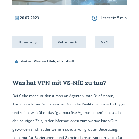
20.07.2023
Lesezeit:
5
min
IT Security
Public Sector
VPN
Autor: Marian Blok, elfnullelf
Was hat VPN mit VS-NfD zu tun?
Bei Geheimschutz denkt man an Agenten, tote Briefkästen,
Trenchcoats und Schlapphüte. Doch die Realität ist vielschichtiger
und reicht weit über das “glamouröse Agentenleben” hinaus. In
der heutigen Zeit, in der Informationen zum wertvollsten Gut
geworden sind, ist der Geheimschutz von größter Bedeutung,
nicht nur für Regierungen und Geheimdienste, sondern auch für