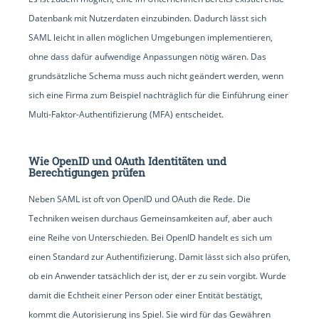
Datenbank mit Nutzerdaten einzubinden. Dadurch lässt sich
SAML leicht in allen möglichen Umgebungen implementieren,
ohne dass dafür aufwendige Anpassungen nötig wären. Das
grundsätzliche Schema muss auch nicht geändert werden, wenn
sich eine Firma zum Beispiel nachträglich für die Einführung einer
Multi-Faktor-Authentifizierung (MFA) entscheidet.
Wie OpenID und OAuth Identitäten und
Berechtigungen prüfen
Neben SAML ist oft von OpenID und OAuth die Rede. Die
Techniken weisen durchaus Gemeinsamkeiten auf, aber auch
eine Reihe von Unterschieden. Bei OpenID handelt es sich um
einen Standard zur Authentifizierung. Damit lässt sich also prüfen,
ob ein Anwender tatsächlich der ist, der er zu sein vorgibt. Wurde
damit die Echtheit einer Person oder einer Entität bestätigt,
kommt die Autorisierung ins Spiel. Sie wird für das Gewähren