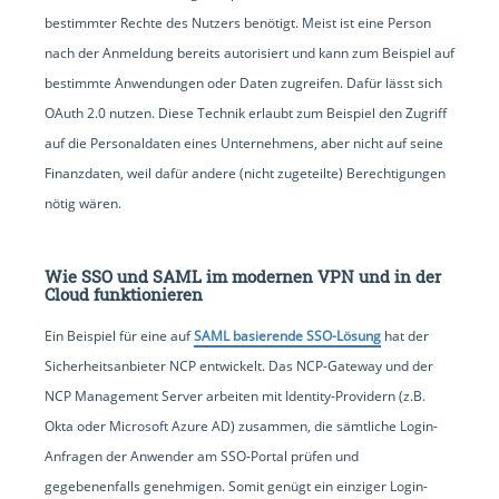
bestimmter Rechte des Nutzers benötigt. Meist ist eine Person
nach der Anmeldung bereits autorisiert und kann zum Beispiel auf
bestimmte Anwendungen oder Daten zugreifen. Dafür lässt sich
OAuth 2.0 nutzen. Diese Technik erlaubt zum Beispiel den Zugriff
auf die Personaldaten eines Unternehmens, aber nicht auf seine
Finanzdaten, weil dafür andere (nicht zugeteilte) Berechtigungen
nötig wären.
Wie SSO und SAML im modernen VPN und in der
Cloud funktionieren
Ein Beispiel für eine auf
SAML basierende SSO-Lösung
hat der
Sicherheitsanbieter NCP entwickelt. Das NCP-Gateway und der
NCP Management Server arbeiten mit Identity-Providern (z.B.
Okta oder Microsoft Azure AD) zusammen, die sämtliche Login-
Anfragen der Anwender am SSO-Portal prüfen und
gegebenenfalls genehmigen. Somit genügt ein einziger Login-