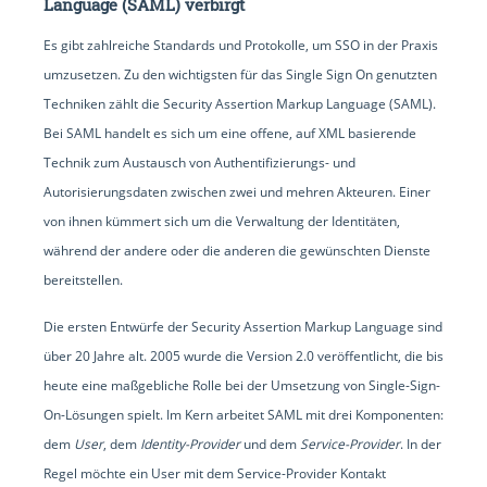
Language (SAML) verbirgt
Es gibt zahlreiche Standards und Protokolle, um SSO in der Praxis
umzusetzen. Zu den wichtigsten für das Single Sign On genutzten
Techniken zählt die Security Assertion Markup Language (SAML).
Bei SAML handelt es sich um eine offene, auf XML basierende
Technik zum Austausch von Authentifizierungs- und
Autorisierungsdaten zwischen zwei und mehren Akteuren. Einer
von ihnen kümmert sich um die Verwaltung der Identitäten,
während der andere oder die anderen die gewünschten Dienste
bereitstellen.
Die ersten Entwürfe der Security Assertion Markup Language sind
über 20 Jahre alt. 2005 wurde die Version 2.0 veröffentlicht, die bis
heute eine maßgebliche Rolle bei der Umsetzung von Single-Sign-
On-Lösungen spielt. Im Kern arbeitet SAML mit drei Komponenten:
dem
User
, dem
Identity-Provider
und dem
Service-Provider
. In der
Regel möchte ein User mit dem Service-Provider Kontakt