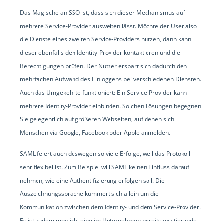
Das Magische an SSO ist, dass sich dieser Mechanismus auf
mehrere Service-Provider ausweiten lässt. Möchte der User also
die Dienste eines zweiten Service-Providers nutzen, dann kann
dieser ebenfalls den Identity-Provider kontaktieren und die
Berechtigungen prüfen. Der Nutzer erspart sich dadurch den
mehrfachen Aufwand des Einloggens bei verschiedenen Diensten.
Auch das Umgekehrte funktioniert: Ein Service-Provider kann
mehrere Identity-Provider einbinden. Solchen Lösungen begegnen
Sie gelegentlich auf größeren Webseiten, auf denen sich
Menschen via Google, Facebook oder Apple anmelden.
SAML feiert auch deswegen so viele Erfolge, weil das Protokoll
sehr flexibel ist. Zum Beispiel will SAML keinen Einfluss darauf
nehmen, wie eine Authentifizierung erfolgen soll. Die
Auszeichnungssprache kümmert sich allein um die
Kommunikation zwischen dem Identity- und dem Service-Provider.
Es ist zudem möglich, eine im Unternehmen bereits existierende