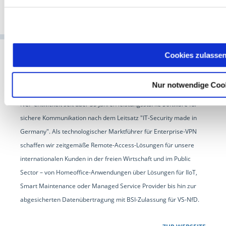
Cookies zulasse
Nur notwendige Coo
NCP entwickelt seit über 35 Jahren leistungsstarke Software für
sichere Kommunikation nach dem Leitsatz "IT-Security made in
Germany". Als technologischer Marktführer für Enterprise-VPN
schaffen wir zeitgemäße Remote-Access-Lösungen für unsere
internationalen Kunden in der freien Wirtschaft und im Public
Sector – von Homeoffice-Anwendungen über Lösungen für IIoT,
Smart Maintenance oder Managed Service Provider bis hin zur
abgesicherten Datenübertragung mit BSI-Zulassung für VS-NfD.