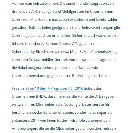
Aufmerksamkeit zu widmen. Die zunehmende Integration von
drahtlosen Verbindungen und Mobilgeräten im Unternehmen
kann Ihren Mitarbeitern das Leben erleichtern und komfortabler
gestalten. Falls es keine geeigneten Sicherheitsvorkehrungen gibt,
kann sie jedoch auch zu ernsthaften Sicherheitsschwachstellen
führen. Ein sicheres Remote Access VPN gepaart mit
Cybersecurity-Richtlinien, wie etwa Multi-Faktor-Authentisierung,
kann zum Schutz mobiler Gerätekommunikation beitragen und
die dabei ausgetauschten persönlichen Daten sowie
Unternehmensdaten gegen externe Bedrohungen schützen.
In seinen
Top 10 der IT-Prognosen für 2016
äußert das
Unternehmen BNDA, dass mehr als die Hälfte der Arbeitgeber
weltweit ihren Mitarbeitern die Nutzung privater Geräte für
berufliche Zwecke nicht nur erlauben, sondern dies sogar bis
spätestens 2017 von ihnen fordern wird. Die zunehmenden
Anforderungen, die an die Mitarbeiter gestellt werden, müssen