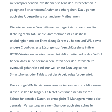
mit entsprechenden Investitionen seitens der Unternehmen in
geeignete Sicherheitsmaßnahmen einhergehen. Dazu gehört
auch eine Überprüfung vorhandener Maßnahmen.
Die internationale Geschäftswelt verlagert sich zunehmend in
Richtung Mobilität. Für die Unternehmen ist es deshalb
unabdingbar, mit der Entwicklung Schritt zu halten und VPN sowie
andere Cloud-basierte Lösungen zur Verschlüsselung in ihre
BYOD-Strategien zu integrieren. Kein Mitarbeiter sollte das Gefühl
haben, dass seine persönlichen Daten oder der Datenschutz
eventuell gefährdet sind, nur weil er zur Nutzung seines
Smartphones oder Tablets bei der Arbeit aufgefordert wird.
Das richtige VPN für sicheren Remote Access kann zur Minderung
dieser Risiken beitragen. Es bietet nicht nur einen besseren
Schutz für sensible Daten; es ermöglicht IT-Managern mittels der
zentralen Verwaltung an einem Standort auch eine schnelle