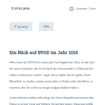
07.01.2016
Lesezeit:
2
min
IT Security
VPN
Ein Blick auf BYOD im Jahr 2016
Alles Gute für 2016! Ein neues Jahr hat begonnen. Dies ist die Zeit
für neue Vorsätze, die im Verlauf der kommenden 12 Monate Ihr
Leben verbessern sollen – egal, ob es dabei darum geht, einen
Marathon zu laufen, einen neuen Job zu finden oder die Reise zu
machen, die Sie schon so lange aufgeschoben haben.
Unternehmen sollten allerdings bei ihren Neujahrsvorsätzen den
Fokus in erster Linie auf höhere Sicherheit legen. Datenverstöße,