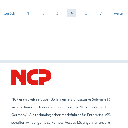
zurück
1
…
3
4
…
7
weiter
NCP entwickelt seit über 35 Jahren leistungsstarke Software für
sichere Kommunikation nach dem Leitsatz "IT-Security made in
Germany". Als technologischer Marktführer für Enterprise-VPN
schaffen wir zeitgemäße Remote-Access-Lösungen für unsere