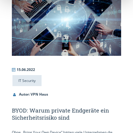
15.06.2022
IT Security
Autor: VPN Haus
BYOD: Warum private Endgeräte ein
Sicherheitsrisiko sind
Ohne „Bring Your Own Device“ hätten viele Unternehmen die