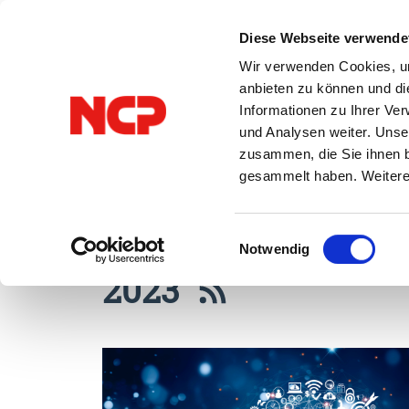
Diese Webseite verwende
Wir verwenden Cookies, um
anbieten zu können und di
Informationen zu Ihrer Ve
und Analysen weiter. Unse
Alle Beiträge
VPN
zusammen, die Sie ihnen b
gesammelt haben. Weitere 
Einwilligungsauswahl
Notwendig
2023