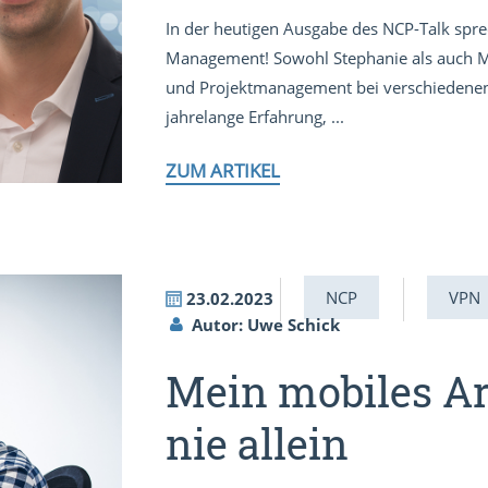
In der heutigen Ausgabe des NCP-Talk spr
Management! Sowohl Stephanie als auch Ma
und Projektmanagement bei verschiedenen
jahrelange Erfahrung, ...
ZUM ARTIKEL
NCP
VPN
23.02.2023
Autor: Uwe Schick
Mein mobiles Arb
nie allein