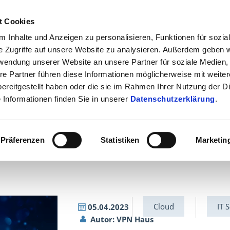
t Cookies
ÜBER UNS
KONTAK
 Inhalte und Anzeigen zu personalisieren, Funktionen für sozia
e Zugriffe auf unsere Website zu analysieren. Außerdem geben w
rwendung unserer Website an unsere Partner für soziale Medien
re Partner führen diese Informationen möglicherweise mit weite
IT Security
Cybercrime
Public
ereitgestellt haben oder die sie im Rahmen Ihrer Nutzung der D
Informationen finden Sie in unserer
Datenschutzerklärung
.
Präferenzen
Statistiken
Marketin
Cloud
IT 
05.04.2023
Autor: VPN Haus