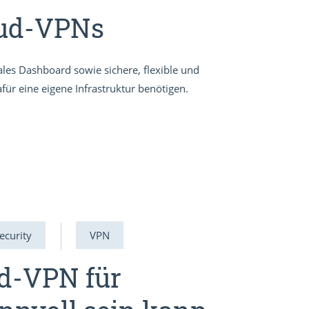
oud-VPNs
les Dashboard sowie sichere, flexible und
für eine eigene Infrastruktur benötigen.
Security
VPN
d-VPN für