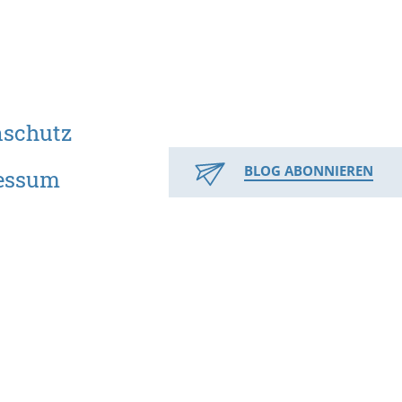
nschutz
BLOG ABONNIEREN
essum