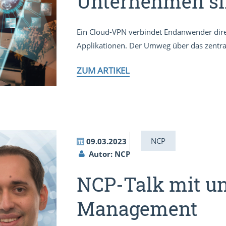
Unternehmen si
Ein Cloud-VPN verbindet Endanwender dire
Applikationen. Der Umweg über das zentral
ZUM ARTIKEL
NCP
09.03.2023
Autor: NCP
NCP-Talk mit u
Management