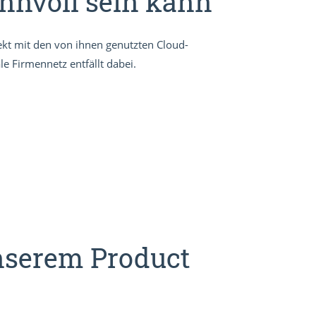
nnvoll sein kann
kt mit den von ihnen genutzten Cloud-
e Firmennetz entfällt dabei.
nserem Product